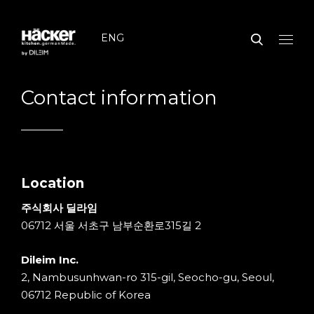
ENG
Contact information
Location
주식회사 딜라임
06712 서울 서초구 남부순환로315길 2
Dileim Inc.
2, Nambusunhwan-ro 315-gil, Seocho-gu, Seoul,
06712 Republic of Korea