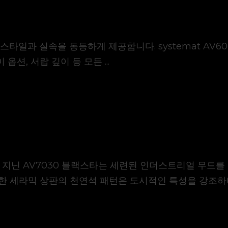
mat 은 스타일과 실속을 동등하게 제공합니다. systemat A
옵션, 서랍 깊이 등 모든 ...
리스마를 지닌 AV7030 블랙스타는 세련된 인더스트리얼 무
한 세라믹 상판의 천연석 패턴은 도시적인 특성을 강조하며 