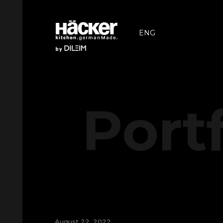
ENG
Port
August 22, 2022