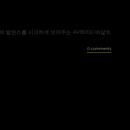
짙은 톤의 발란스를 시크하게 보여주는 AV8000 바살트
0 comments