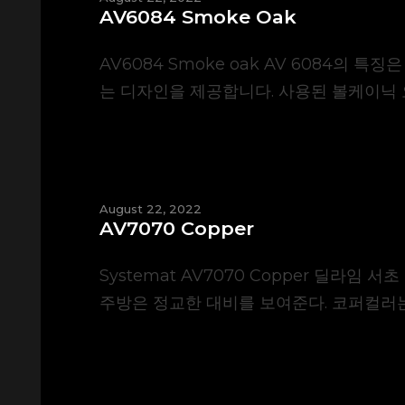
AV6084 Smoke Oak
AV6084 Smoke oak AV 6084
는 디자인을 제공합니다. 사용된 볼케이닉 
August 22, 2022
AV7070 Copper
Systemat AV7070 Copper 딜라임 서
주방은 정교한 대비를 보여준다. 코퍼컬러는