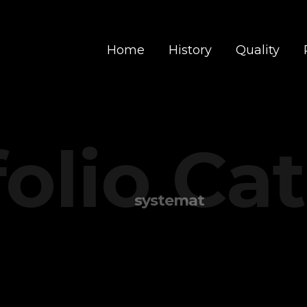
Home
History
Quality
folio Ca
systemat