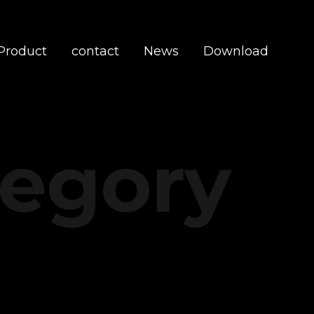
Product
contact
News
Download
tegory