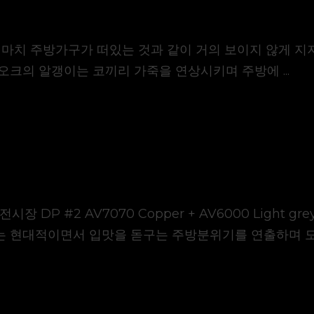
의 특징은 마치 주방가구가 떠있는 것과 같이 거의 보이지 않
오크의 알갱이는 코끼리 가죽을 연상시키며 주방에 ...
초 전시장 DP #2 AV7070 Copper + AV6000 Lig
 현대적이면서 입맛을 돋구는 주방분위기를 연출하며 도시